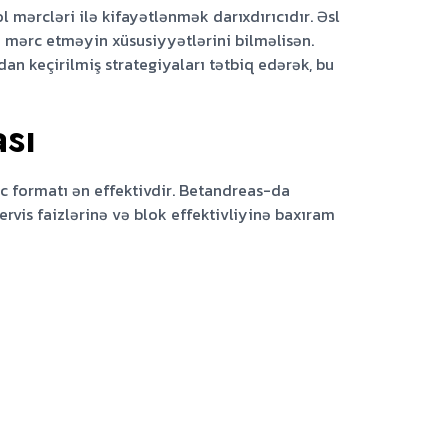
mərcləri ilə kifayətlənmək darıxdırıcıdır. Əsl
ə mərc etməyin xüsusiyyətlərini bilməlisən.
dan keçirilmiş strategiyaları tətbiq edərək, bu
sı
rc formatı ən effektivdir. Betandreas-da
rvis faizlərinə və blok effektivliyinə baxıram