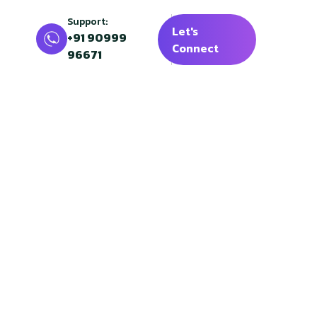
Support:
Let's
+91 90999
Connect
96671
ybol
eas beysbol
mi voleybol,
mərc taktikası