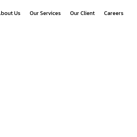
bout Us
Our Services
Our Client
Careers
Betandreas-da vole
alitikası – Betandr
i, lakin gəlirli
cəsarətli oyunçu ki
ər idman növlərinə 