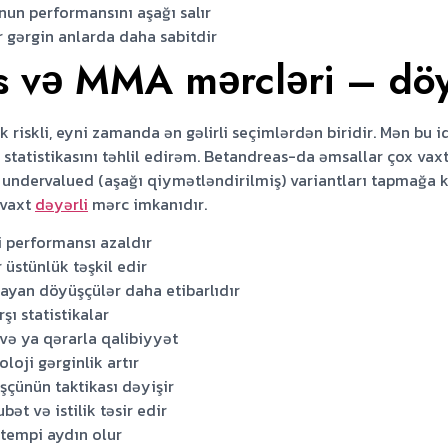
nun performansını aşağı salır
r gərgin anlarda daha sabitdir
 və MMA mərcləri – döyüş
riskli, eyni zamanda ən gəlirli seçimlərdən biridir. Mən bu 
 statistikasını təhlil edirəm. Betandreas-da əmsallar çox vax
k undervalued (aşağı qiymətləndirilmiş) variantları tapmağa
 vaxt
dəyərli
mərc imkanıdır.
i performansı azaldır
üstünlük təşkil edir
yan döyüşçülər daha etibarlıdır
şı statistikalar
və ya qərarla qalibiyyət
loji gərginlik artır
şçünün taktikası dəyişir
ət və istilik təsir edir
tempi aydın olur