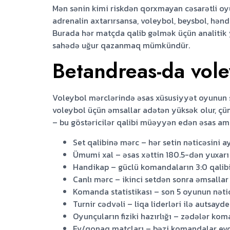
Mən sənin kimi riskdən qorxmayan cəsarətli oyu
adrenalin axtarırsansa, voleybol, beysbol, hən
Burada hər matçda qalib gəlmək üçün analitik 
sahədə uğur qazanmaq mümkündür.
Betandreas-da voley
Voleybol mərclərində əsas xüsusiyyət oyunun sü
voleybol üçün əmsallar adətən yüksək olur, çün
– bu göstəricilər qalibi müəyyən edən əsas ami
Set qalibinə mərc – hər setin nəticəsini a
Ümumi xal – əsas xəttin 180.5-dən yuxar
Handikap – güclü komandaların 3:0 qalib
Canlı mərc – ikinci setdən sonra əmsalla
Komanda statistikası – son 5 oyunun nətic
Turnir cədvəli – liqa liderləri ilə autsay
Oyunçuların fiziki hazırlığı – zədələr ko
Ev/qonaq matçları – bəzi komandalar ev