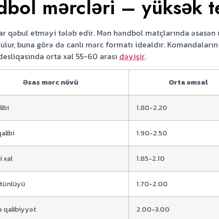
bol mərcləri – yüksək t
ar qəbul etməyi tələb edir. Mən həndbol matçlarında əsasən
lur, buna görə də canlı mərc formatı idealdır. Komandaların h
desliqasında orta xal 55-60 arası
dəyişir
.
Əsas mərc növü
Orta əmsal
ibi
1.80-2.20
alibi
1.90-2.50
 xal
1.85-2.10
stünlüyü
1.70-2.00
 qalibiyyət
2.00-3.00