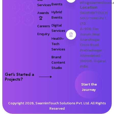
info@swarnimtouch
Events
Services
Location
Hybrid
Awards
SWARNIMTOUCH
Events
SOLUTIONS PVT.
LTD.
Digital
Careers
A-906, Dev
Services
Enquiry
Aurum, Near
Health-
Anandnagar
Tech
Cross Road,
Services
Prahladnagar,
Ahmedabad –
Brand
380015, Gujarat,
Content
India.
Studio
Get’s Started a
Projects?
Start the
Journey
Copyright 2026, SwarnimTouch Solutions Pvt. Ltd. All Rights
Reserved