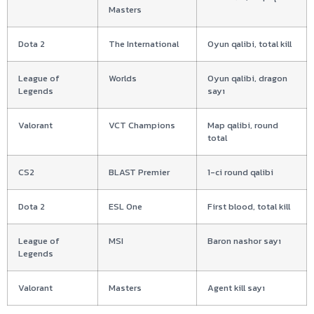
Masters
Dota 2
The International
Oyun qalibi, total kill
League of
Worlds
Oyun qalibi, dragon
Legends
sayı
Valorant
VCT Champions
Map qalibi, round
total
CS2
BLAST Premier
1-ci round qalibi
Dota 2
ESL One
First blood, total kill
League of
MSI
Baron nashor sayı
Legends
Valorant
Masters
Agent kill sayı