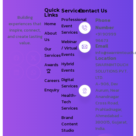
Quick
Services
Contact Us
Links
Building
Professional
Phone
experiences that
Home
Event
Number
inspire, connect,
Services
About
+91 90999
and create lasting
Us
96673
Webinar
value.
Email
/ Virtual
Our
info@swarnimtouch
Events
Services
Location
Hybrid
Awards
SWARNIMTOUCH
Events
SOLUTIONS PVT.
LTD.
Digital
Careers
A-906, Dev
Services
Enquiry
Aurum, Near
Health-
Anandnagar
Tech
Cross Road,
Services
Prahladnagar,
Ahmedabad –
Brand
380015, Gujarat,
Content
India.
Studio