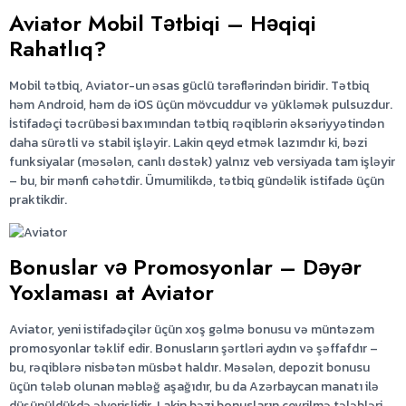
Aviator Mobil Tətbiqi – Həqiqi
Rahatlıq?
Mobil tətbiq, Aviator-un əsas güclü tərəflərindən biridir. Tətbiq
həm Android, həm də iOS üçün mövcuddur və yükləmək pulsuzdur.
İstifadəçi təcrübəsi baxımından tətbiq rəqiblərin əksəriyyətindən
daha sürətli və stabil işləyir. Lakin qeyd etmək lazımdır ki, bəzi
funksiyalar (məsələn, canlı dəstək) yalnız veb versiyada tam işləyir
– bu, bir mənfi cəhətdir. Ümumilikdə, tətbiq gündəlik istifadə üçün
praktikdir.
Bonuslar və Promosyonlar – Dəyər
Yoxlaması at Aviator
Aviator, yeni istifadəçilər üçün xoş gəlmə bonusu və müntəzəm
promosyonlar təklif edir. Bonusların şərtləri aydın və şəffafdır –
bu, rəqiblərə nisbətən müsbət haldır. Məsələn, depozit bonusu
üçün tələb olunan məbləğ aşağıdır, bu da Azərbaycan manatı ilə
düşünüldükdə əlverişlidir. Lakin bəzi bonusların çevrilmə tələbləri