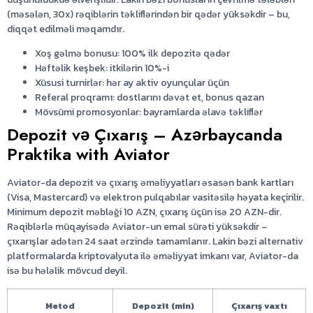
(məsələn, 30x) rəqiblərin təkliflərindən bir qədər yüksəkdir – bu,
diqqət edilməli məqamdır.
Xoş gəlmə bonusu: 100% ilk depozitə qədər
Həftəlik keşbek: itkilərin 10%-i
Xüsusi turnirlər: hər ay aktiv oyunçular üçün
Referal proqramı: dostlarını dəvət et, bonus qazan
Mövsümi promosyonlar: bayramlarda əlavə təkliflər
Depozit və Çıxarış – Azərbaycanda
Praktika with Aviator
Aviator-da depozit və çıxarış əməliyyatları əsasən bank kartları
(Visa, Mastercard) və elektron pulqabılar vasitəsilə həyata keçirilir.
Minimum depozit məbləği 10 AZN, çıxarış üçün isə 20 AZN-dir.
Rəqiblərlə müqayisədə Aviator-un emal sürəti yüksəkdir –
çıxarışlar adətən 24 saat ərzində tamamlanır. Lakin bəzi alternativ
platformalarda kriptovalyuta ilə əməliyyat imkanı var, Aviator-da
isə bu hələlik mövcud deyil.
Metod
Depozit (min)
Çıxarış vaxtı