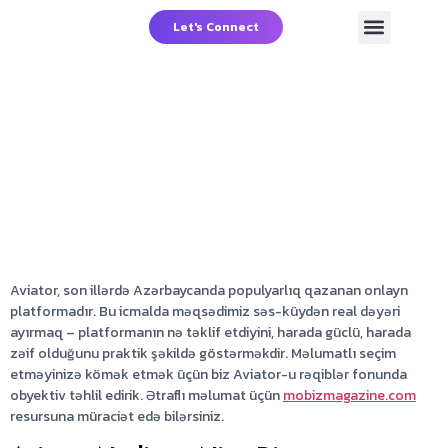
Let's Connect
About Us
Our Services
Our Client
Aviator Platforması – Aviator
Nədir və Niyə Diqqətə Layiqdir?
– Qeydiyyat və Giriş – Praktik
Baxış at Aviator
Aviator Platforması – Rəqiblərə
Qarşı Vicdanlı Müqayisə
Aviator, son illərdə Azərbaycanda populyarlıq qazanan onlayn
platformadır. Bu icmalda məqsədimiz səs-küydən real dəyəri
ayırmaq – platformanın nə təklif etdiyini, harada güclü, harada
zəif olduğunu praktik şəkildə göstərməkdir. Məlumatlı seçim
etməyinizə kömək etmək üçün biz Aviator-u rəqiblər fonunda
obyektiv təhlil edirik. Ətraflı məlumat üçün
mobizmagazine.com
resursuna müraciət edə bilərsiniz.